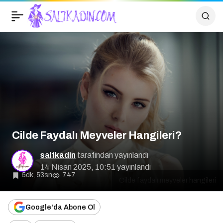
Cilde Faydalı Meyveler
0
Hangileri?
Cilde Faydalı Meyveler Hangileri?
saltkadin
tarafından yayınlandı
14 Nisan 2025, 10:51
yayınlandı
5dk, 53sn
747
Cilde faydalı meyveler hangileri
Google'da Abone Ol