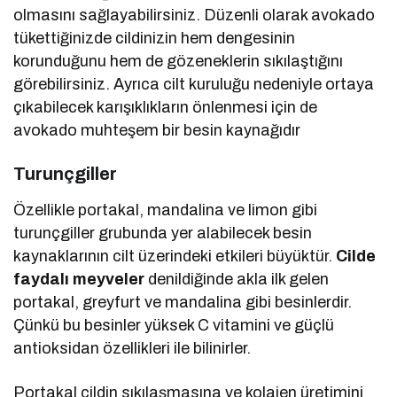
olmasını sağlayabilirsiniz. Düzenli olarak avokado
tükettiğinizde cildinizin hem dengesinin
korunduğunu hem de gözeneklerin sıkılaştığını
görebilirsiniz. Ayrıca cilt kuruluğu nedeniyle ortaya
çıkabilecek karışıklıkların önlenmesi için de
avokado muhteşem bir besin kaynağıdır
Turunçgiller
Özellikle portakal, mandalina ve limon gibi
turunçgiller grubunda yer alabilecek besin
kaynaklarının cilt üzerindeki etkileri büyüktür.
Cilde
faydalı meyveler
denildiğinde akla ilk gelen
portakal, greyfurt ve mandalina gibi besinlerdir.
Çünkü bu besinler yüksek C vitamini ve güçlü
antioksidan özellikleri ile bilinirler.
Portakal cildin sıkılaşmasına ve kolajen üretimini