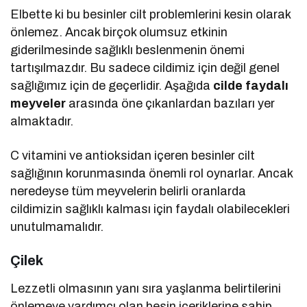
Elbette ki bu besinler cilt problemlerini kesin olarak
önlemez. Ancak birçok olumsuz etkinin
giderilmesinde sağlıklı beslenmenin önemi
tartışılmazdır. Bu sadece cildimiz için değil genel
sağlığımız için de geçerlidir. Aşağıda
cilde faydalı
meyveler
arasında öne çıkanlardan bazıları yer
almaktadır.
C vitamini ve antioksidan içeren besinler cilt
sağlığının korunmasında önemli rol oynarlar. Ancak
neredeyse tüm meyvelerin belirli oranlarda
cildimizin sağlıklı kalması için faydalı olabilecekleri
unutulmamalıdır.
Çilek
Lezzetli olmasının yanı sıra yaşlanma belirtilerini
önlemeye yardımcı olan besin içeriklerine sahip