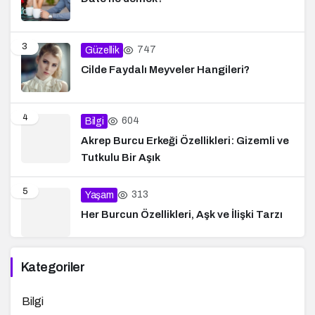
3
747
Güzellik
Cilde Faydalı Meyveler Hangileri?
4
604
Bilgi
Akrep Burcu Erkeği Özellikleri: Gizemli ve
Tutkulu Bir Aşık
5
313
Yaşam
Her Burcun Özellikleri, Aşk ve İlişki Tarzı
Kategoriler
Bilgi