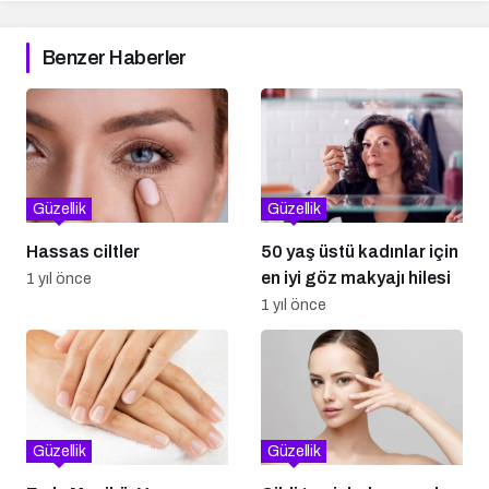
Benzer Haberler
Güzellik
Güzellik
Hassas ciltler
50 yaş üstü kadınlar için
en iyi göz makyajı hilesi
1 yıl önce
1 yıl önce
Güzellik
Güzellik