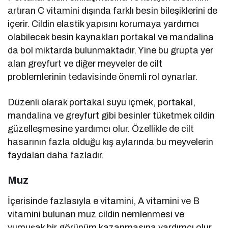
artıran C vitamini dışında farklı besin bileşiklerini de
içerir. Cildin elastik yapısını korumaya yardımcı
olabilecek besin kaynakları portakal ve mandalina
da bol miktarda bulunmaktadır. Yine bu grupta yer
alan greyfurt ve diğer meyveler de cilt
problemlerinin tedavisinde önemli rol oynarlar.
Düzenli olarak portakal suyu içmek, portakal,
mandalina ve greyfurt gibi besinler tüketmek cildin
güzelleşmesine yardımcı olur. Özellikle de cilt
hasarının fazla olduğu kış aylarında bu meyvelerin
faydaları daha fazladır.
Muz
İçerisinde fazlasıyla e vitamini, A vitamini ve B
vitamini bulunan muz cildin nemlenmesi ve
yumuşak bir görünüm kazanmasına yardımcı olur.