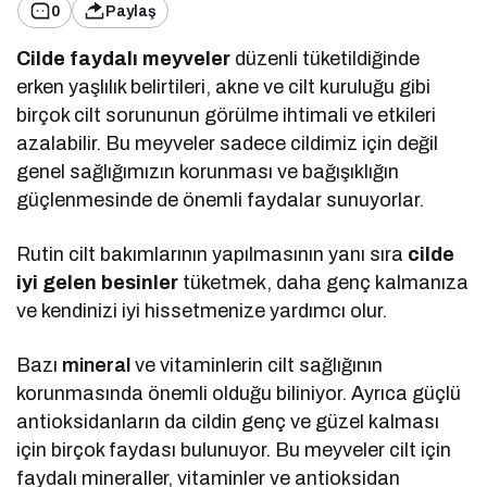
0
Paylaş
Cilde faydalı meyveler
düzenli tüketildiğinde
erken yaşlılık belirtileri, akne ve cilt kuruluğu gibi
birçok cilt sorununun görülme ihtimali ve etkileri
azalabilir. Bu meyveler sadece cildimiz için değil
genel sağlığımızın korunması ve bağışıklığın
güçlenmesinde de önemli faydalar sunuyorlar.
Rutin cilt bakımlarının yapılmasının yanı sıra
cilde
iyi gelen besinler
tüketmek, daha genç kalmanıza
ve kendinizi iyi hissetmenize yardımcı olur.
Bazı
mineral
ve vitaminlerin cilt sağlığının
korunmasında önemli olduğu biliniyor. Ayrıca güçlü
antioksidanların da cildin genç ve güzel kalması
için birçok faydası bulunuyor. Bu meyveler cilt için
faydalı mineraller, vitaminler ve antioksidan