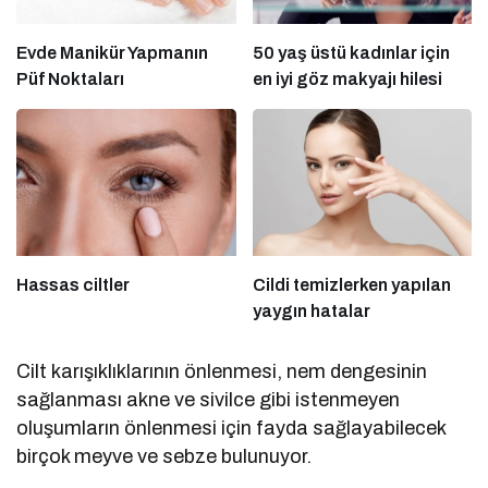
Evde Manikür Yapmanın
50 yaş üstü kadınlar için
Püf Noktaları
en iyi göz makyajı hilesi
Hassas ciltler
Cildi temizlerken yapılan
yaygın hatalar
Cilt karışıklıklarının önlenmesi, nem dengesinin
sağlanması akne ve sivilce gibi istenmeyen
oluşumların önlenmesi için fayda sağlayabilecek
birçok meyve ve sebze bulunuyor.