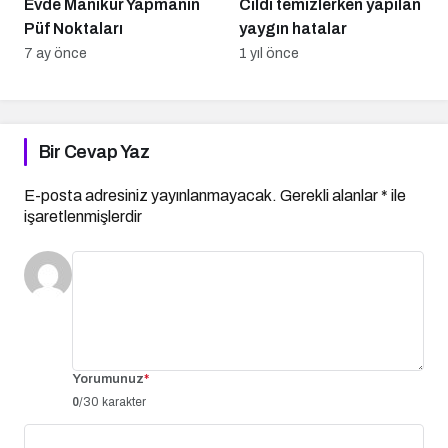
Evde Manikür Yapmanın
Cildi temizlerken yapılan
Püf Noktaları
yaygın hatalar
7 ay önce
1 yıl önce
Bir Cevap Yaz
E-posta adresiniz yayınlanmayacak.
Gerekli alanlar
*
ile
işaretlenmişlerdir
Yorumunuz
*
0
/30 karakter