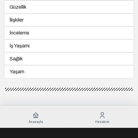
Güzellik
İlişkiler
İnceleme
İş Yaşamı
Sağlık
Yaşam
Anasayfa
Hesabım