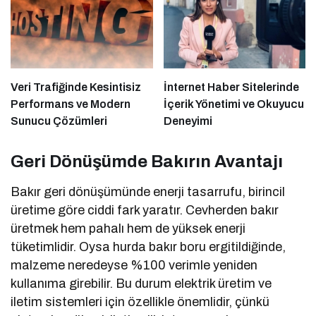
Veri Trafiğinde Kesintisiz
İnternet Haber Sitelerinde
Performans ve Modern
İçerik Yönetimi ve Okuyucu
Sunucu Çözümleri
Deneyimi
Geri Dönüşümde Bakırın Avantajı
Bakır geri dönüşümünde enerji tasarrufu, birincil
üretime göre ciddi fark yaratır. Cevherden bakır
üretmek hem pahalı hem de yüksek enerji
tüketimlidir. Oysa hurda bakır boru ergitildiğinde,
malzeme neredeyse %100 verimle yeniden
kullanıma girebilir. Bu durum elektrik üretim ve
iletim sistemleri için özellikle önemlidir, çünkü