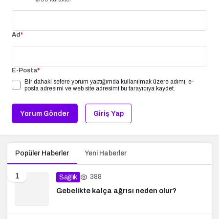
Ad
*
E-Posta
*
Bir dahaki sefere yorum yaptığımda kullanılmak üzere adımı, e-
posta adresimi ve web site adresimi bu tarayıcıya kaydet.
Yorum Gönder
Giriş Yap
Popüler Haberler
Yeni Haberler
1
388
Sağlık
Gebelikte kalça ağrısı neden olur?