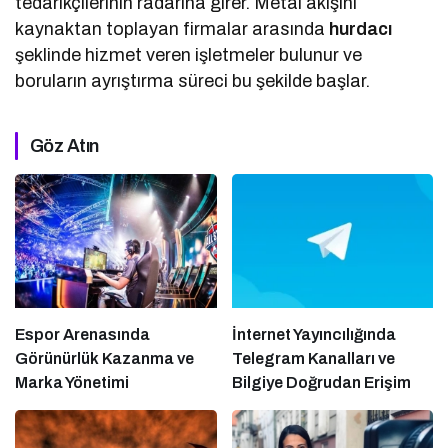
tedarikçilerinin radarına girer. Metal akışını
kaynaktan toplayan firmalar arasında
hurdacı
şeklinde hizmet veren işletmeler bulunur ve
boruların ayrıştırma süreci bu şekilde başlar.
Göz Atın
Espor Arenasında
İnternet Yayıncılığında
Görünürlük Kazanma ve
Telegram Kanalları ve
Marka Yönetimi
Bilgiye Doğrudan Erişim