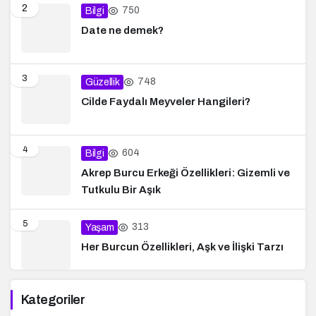
2
750
Bilgi
Date ne demek?
3
748
Güzellik
Cilde Faydalı Meyveler Hangileri?
4
604
Bilgi
Akrep Burcu Erkeği Özellikleri: Gizemli ve
Tutkulu Bir Aşık
5
313
Yaşam
Her Burcun Özellikleri, Aşk ve İlişki Tarzı
Kategoriler