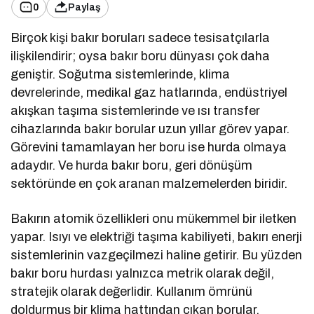
0
Paylaş
Birçok kişi bakır boruları sadece tesisatçılarla
ilişkilendirir; oysa bakır boru dünyası çok daha
geniştir. Soğutma sistemlerinde, klima
devrelerinde, medikal gaz hatlarında, endüstriyel
akışkan taşıma sistemlerinde ve ısı transfer
cihazlarında bakır borular uzun yıllar görev yapar.
Görevini tamamlayan her boru ise hurda olmaya
adaydır. Ve hurda bakır boru, geri dönüşüm
sektöründe en çok aranan malzemelerden biridir.
Bakırın atomik özellikleri onu mükemmel bir iletken
yapar. Isıyı ve elektriği taşıma kabiliyeti, bakırı enerji
sistemlerinin vazgeçilmezi haline getirir. Bu yüzden
bakır boru hurdası yalnızca metrik olarak değil,
stratejik olarak değerlidir. Kullanım ömrünü
doldurmuş bir klima hattından çıkan borular,