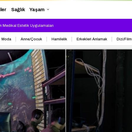
iler
Sağlık
Yaşam
n Medikal Estetik Uygulamaları
Moda
Anne/Çocuk
Hamilelik
Erkekleri Anlamak
Dizi/Film