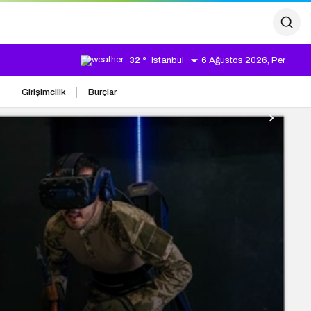
32 °
Istanbul
6 Ağustos 2026, Per
Girişimcilik
Burçlar