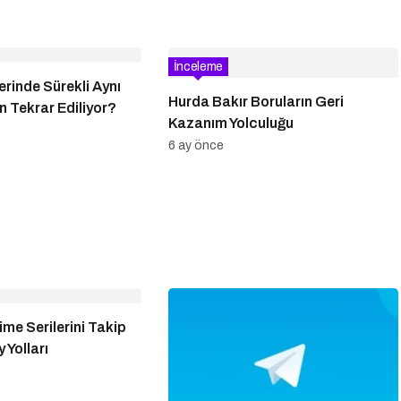
İnceleme
rinde Sürekli Aynı
Hurda Bakır Boruların Geri
 Tekrar Ediliyor?
Kazanım Yolculuğu
6 ay önce
ime Serilerini Takip
 Yolları