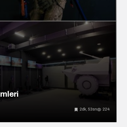
mleri
2dk, 53sn
224