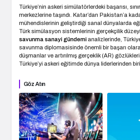
Türkiye’nin askeri simülatörlerdeki başarısı, sın
merkezlerine taşındı. Katar’dan Pakistan’a kadar 
mühendislerinin geliştirdiği sanal dünyalarda eğ
Türk simülasyon sistemlerinin gerçekçilik düzeyi
savunma sanayi gündemi
analizlerinde, Türkiye
savunma diplomasisinde önemli bir başarı olarak
düşmanlar ve artırılmış gerçeklik (AR) gözlükler
Türkiye’yi askeri eğitimde dünya liderlerinden b
Göz Atın