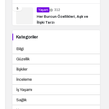
5
312
Yaşam
Her Burcun Özellikleri, Aşk ve
İlişki Tarzı
Kategoriler
Bilgi
Güzellik
İlişkiler
İnceleme
İş Yaşamı
Sağlık