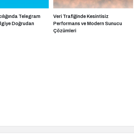
ncılığında Telegram
Veri Trafiğinde Kesintisiz
Bilgiye Doğrudan
Performans ve Modern Sunucu
Çözümleri