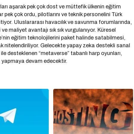
ırları aşarak pek çok dost ve müttefik ülkenin eğitim
pek çok ordu, pilotlarını ve teknik personelini Türk
itiyor. Uluslararası havacılık ve savunma forumlarında,
 ve maliyet avantajı sık sık vurgulanıyor. Küresel
’nin eğitim teknolojilerini paket halinde satabilmesi,
 nitelendiriliyor. Gelecekte yapay zeka destekli sanal
i ile desteklenen “metaverse” tabanlı harp oyunları,
iri yapmaya devam edecektir.